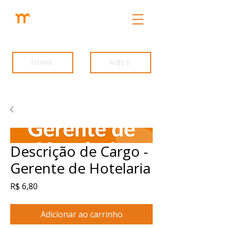
THINK
MBES
Descrição de Cargo -
Gerente de Hotelaria
Preço
R$ 6,80
Adicionar ao carrinho