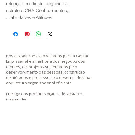
retenção do cliente, seguindo a
estrutura CHA-Conhecimentos,
Habilidades e Atitudes.
Nossas soluções são voltadas para a Gestão
Empresarial e a melhoria dos negócios dos
clientes, em projetos sustentados pelo
desenvolvimento das pessoas, construção
de métodos e processos e o desenho de uma
arquitetura organizacional eficiente.
Entrega dos prod
utos digitais de gestão no
mesmo dia.
Manaus | São Paulo